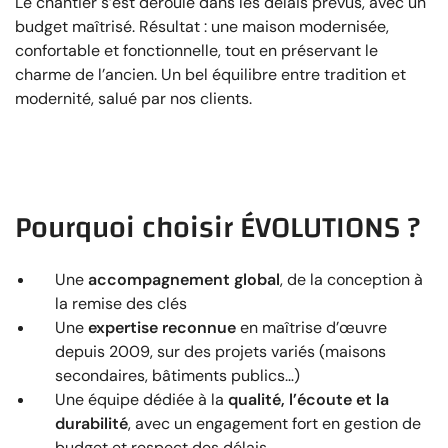
Le chantier s’est déroulé dans les délais prévus, avec un
budget maîtrisé. Résultat : une maison modernisée,
confortable et fonctionnelle, tout en préservant le
charme de l’ancien. Un bel équilibre entre tradition et
modernité, salué par nos clients.
Pourquoi choisir ÉVOLUTIONS ?
Une
accompagnement global
, de la conception à
la remise des clés
Une
expertise reconnue
en maîtrise d’œuvre
depuis 2009, sur des projets variés (maisons
secondaires, bâtiments publics…)
Une équipe dédiée à la
qualité, l’écoute et la
durabilité
, avec un engagement fort en gestion de
budget et respect des délais